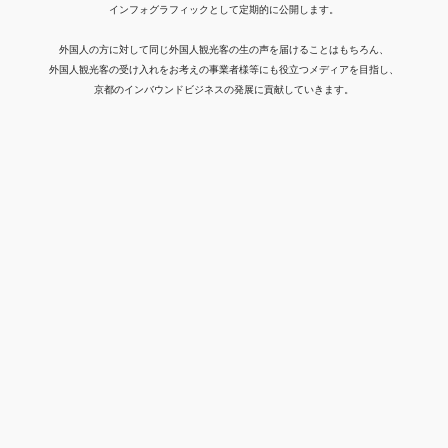
インフォグラフィックとして定期的に公開します。
外国人の方に対して同じ外国人観光客の生の声を届けることはもちろん、
外国人観光客の受け入れをお考えの事業者様等にも役立つメディアを目指し、
京都のインバウンドビジネスの発展に貢献していきます。