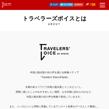
JP /
EN
トラベラーズボイスとは
ABOUT
外国人観光客の生の声を届ける映像メディア
「Travelers' Voice of Kyoto」
京都の各エリアにて外国人観光客にインタビューし、
実際に感じたことやおすすめしたい場所、なぜ京都に訪れたのかなど、
外国人観光客の生の声を映像で発信していきます。
また、インタビューと同時に実施しているアンケート結果をデータとして蓄積し、