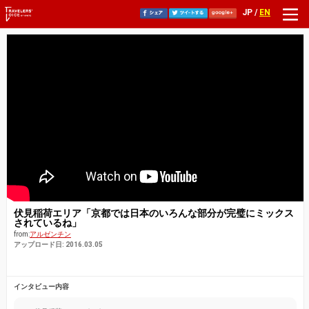
JP /
EN
伏見稲荷エリア「京都では日本のいろんな部分が完璧にミックス
されているね」
from:
アルゼンチン
アップロード日: 2016.03.05
インタビュー内容