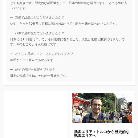
とても好きです。歴史的な雰囲気がして、日本の伝統的な場所ですし、とても気に入
っています。
京都では他にどこに行きましたか？
いや、たった10分前に京都に着いたばかりで、駅から来たばっかりなんです。
日本で他の場所にはいきましたか？
日本には10日前について、今日京都に着きました。大阪と京都と東京に行きたいで
す。今のところ、そんな感じです。
どうして日本にくることにしたのですか？
彼氏がここに住んでるからです。
日本で何が一番好きですか？
日本の伝統ですね。それが一番好きです。
祇園エリア：トルコから歴史的な
祇園エリアへ