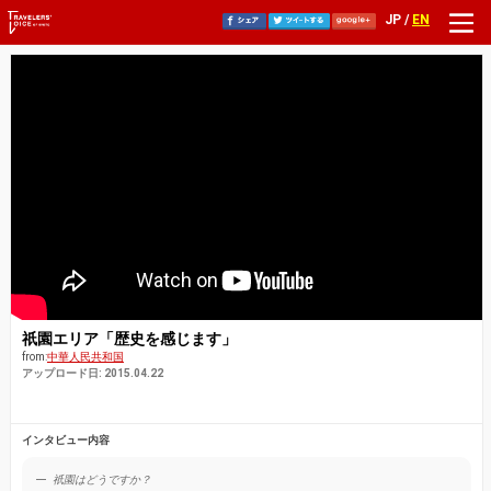
JP /
EN
祇園エリア「歴史を感じます」
from:
中華人民共和国
アップロード日: 2015.04.22
インタビュー内容
祇園はどうですか？