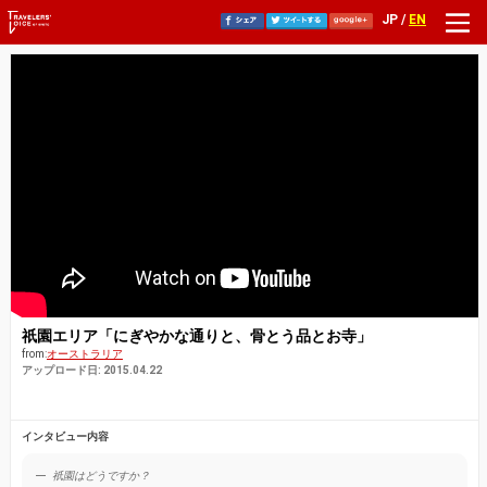
JP /
EN
祇園エリア「にぎやかな通りと、骨とう品とお寺」
from:
オーストラリア
アップロード日: 2015.04.22
インタビュー内容
祇園はどうですか？