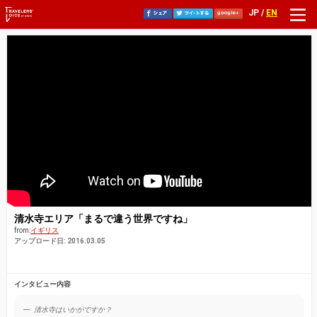
JP /
EN
清水寺エリア「まるで違う世界ですね」
from:
イギリス
アップロード日: 2016.03.05
インタビュー内容
清水寺はいかがですか？