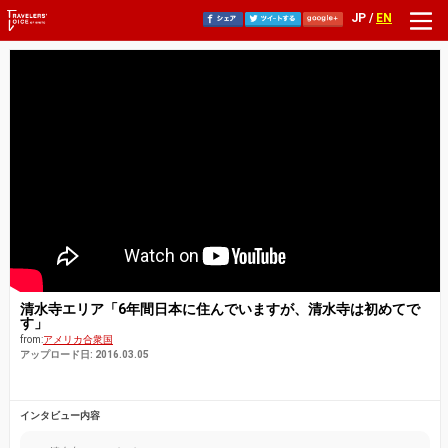
JP /
EN
清水寺エリア「6年間日本に住んでいますが、清水寺は初めてで
す」
from:
アメリカ合衆国
アップロード日: 2016.03.05
インタビュー内容