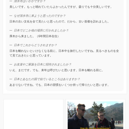
清水寺はいかがですか？
美しいです。もっと晴れていたらよかったんですが、曇りでも十分美しいです。
なぜ清水寺に来ようと思ったのですか？
日本の古い文化を全て見たいと思ったので。だから、古い首都を訪れました。
日本でどこか他の場所に行かれましたか？
厚木から来ました。（6年間日本在住）
日本でこれからどうされますか？
日本を離れないといけなくなる前に、日本中を旅行したいですね。見るべきものを全
て見ておきたいと思っています。
お友達やご家族を日本に招待されましたか？
いえ、まだです。でも、来年は呼びたいと思います。日本を離れる前に。
日本とあなたの国で似ているところはありますか？
あまりないですね。でも、日本の習慣をいくつか持って帰りたいと思います。