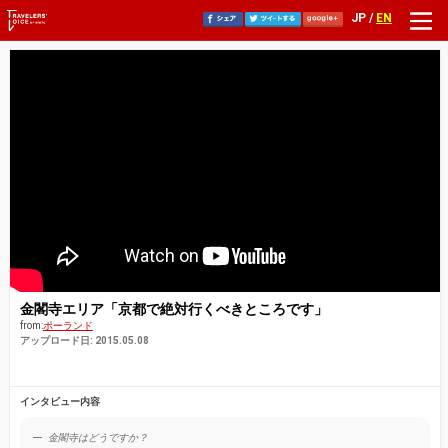
JP /
EN
金閣寺エリア「京都で絶対行くべきところです」
from:
ポーランド
アップロード日: 2015.05.08
インタビュー内容
金閣寺はどうですか？