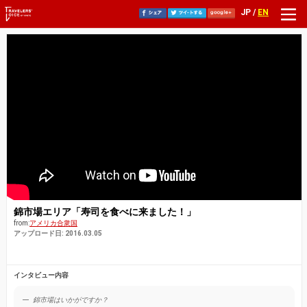
JP /
EN
錦市場エリア「寿司を食べに来ました！」
from:
アメリカ合衆国
アップロード日: 2016.03.05
インタビュー内容
錦市場はいかがですか？