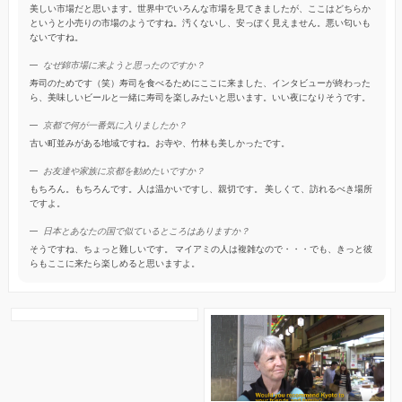
美しい市場だと思います。世界中でいろんな市場を見てきましたが、ここはどちらか
というと小売りの市場のようですね。汚くないし、安っぽく見えません。悪い匂いも
ないですね。
なぜ錦市場に来ようと思ったのですか？
寿司のためです（笑）寿司を食べるためにここに来ました、インタビューが終わった
ら、美味しいビールと一緒に寿司を楽しみたいと思います。いい夜になりそうです。
京都で何が一番気に入りましたか？
古い町並みがある地域ですね。お寺や、竹林も美しかったです。
お友達や家族に京都を勧めたいですか？
もちろん。もちろんです。人は温かいですし、親切です。 美しくて、訪れるべき場所
ですよ。
日本とあなたの国で似ているところはありますか？
そうですね、ちょっと難しいです。 マイアミの人は複雑なので・・・でも、きっと彼
らもここに来たら楽しめると思いますよ。