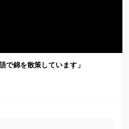
語で錦を散策しています」