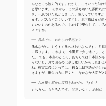
んなとても協力的です。だから、こういった助け
と思います。 それから、この落ち着いた雰囲気
き、一息つけた気がしました。賑わっていますが
ます。バスもすごくいいですし。地下鉄はまだ使
もいいものがあるので。 おかげで安心して、い
スですね。
日本でのこれからの予定は？
残念ながら、もうすぐ旅の終わりなんです。 月
に帰ります。 これまで、小田原で少し過ごし、
た。 でも、本当のところ、あちらでは日本語がも
らないと、見て回るのは少し難しいかもしれませ
ね。確実に僕にとっては。 彼女は日本語が少し
きますが、田舎の方に行くと、 なかなか大変だと
お友達や家族に京都を勧めたいですか？
もちろん、もちろんです。 間違いなく。 絶対に