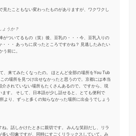
まで見たこともない変わったものがありますが、ワクワクし
しょうか？
、棒がついてるもの（笑）後、豆乳の・・・今、豆乳入りの
・・・ あっちに戻ったところですかね？ 見逃したみたい
かう前に。
て、来てみたくなったの。 ほとんど全部の場所をYou Tub
、この場所を見つけ出せなかったと思うので。京都には本当
紹介されていない場所もたくさんあるので。ですから、現
います。 そして、日本語が少し話せると、とても便利で
場所より、ずっと多くの知らなかった場所に出会うでしょう
すね。話しかけたときに親切です。 みんな笑顔だし、リラ
が多い印象ですが、同時にすごくリラックスしていて。み