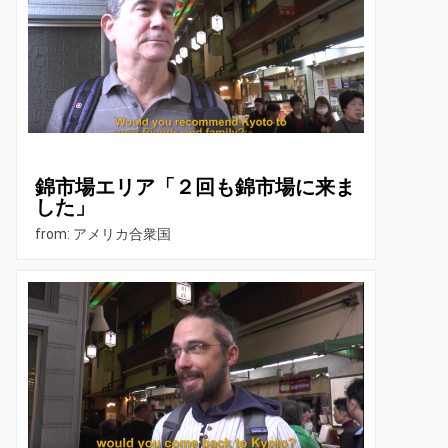
錦市場エリア「２回も錦市場に来ま
した」
from: アメリカ合衆国