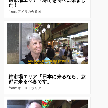
錦市場エリア「寿司を食べに来まし
た！」
from: アメリカ合衆国
錦市場エリア「日本に来るなら、京
都に来るべきです」
from: オーストラリア