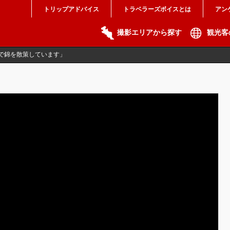
トリップアドバイス
トラベラーズボイスとは
アン
撮影エリアから探す
観光客
で錦を散策しています」