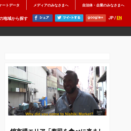
ケートデータ
メディアのみなさまへ
自治体・企業のみなさまへ
JP /
EN
の地域から探す