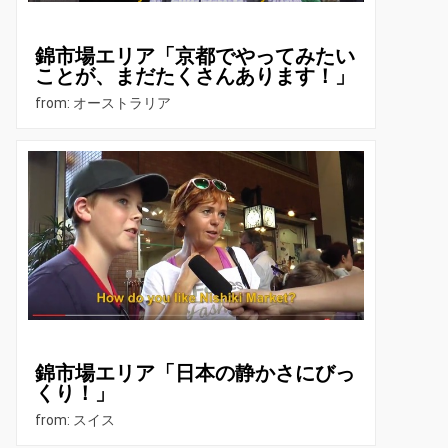
錦市場エリア「京都でやってみたい
ことが、まだたくさんあります！」
from: オーストラリア
錦市場エリア「日本の静かさにびっ
くり！」
from: スイス