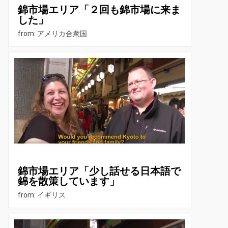
錦市場エリア「２回も錦市場に来ま
した」
from: アメリカ合衆国
錦市場エリア「少し話せる日本語で
錦を散策しています」
from: イギリス