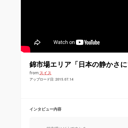
錦市場エリア「日本の静かさに
from:
スイス
アップロード日: 2015.07.14
インタビュー内容