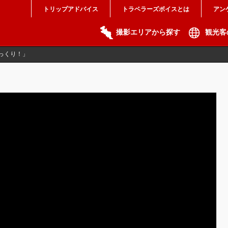
トリップアドバイス
トラベラーズボイスとは
アン
撮影エリアから探す
観光客
っくり！」