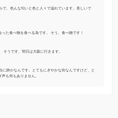
フルで、色んな匂いと色と人々で溢れています。美しいで
。
会った食べ物を食べる為です。 そう、食べ物です！
。 そうです、明日は大阪に行きます。
本当に静かなんです。とてもにぎやかな街なんですけど、と
ぎ声も何もありません。