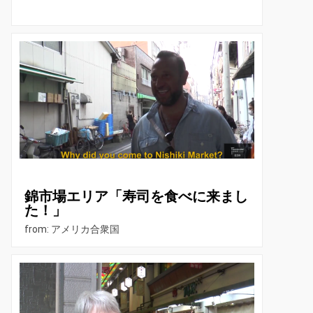
錦市場エリア「寿司を食べに来まし
た！」
from: アメリカ合衆国