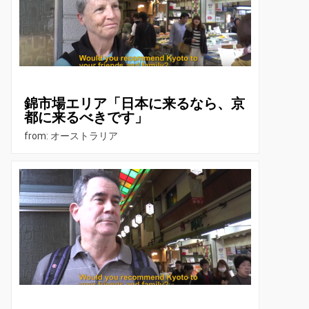
錦市場エリア「日本に来るなら、京
都に来るべきです」
from: オーストラリア