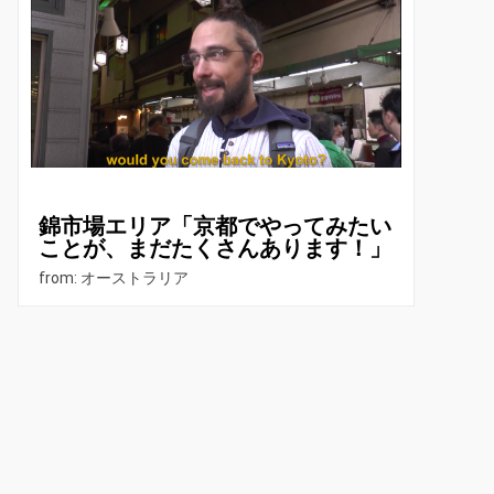
錦市場エリア「京都でやってみたい
ことが、まだたくさんあります！」
from: オーストラリア