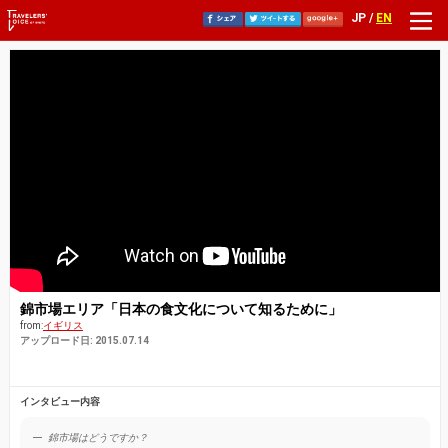
JP /
EN
錦市場エリア「日本の食文化について知るために」
from:
イギリス
アップロード日: 2015.07.14
インタビュー内容
錦市場はどうですか？