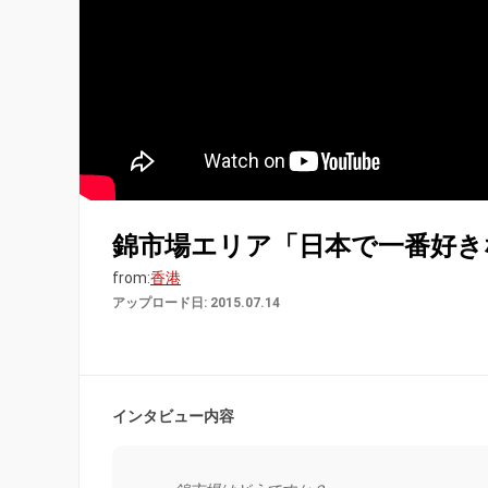
錦市場エリア「日本で一番好き
from:
香港
アップロード日: 2015.07.14
インタビュー内容