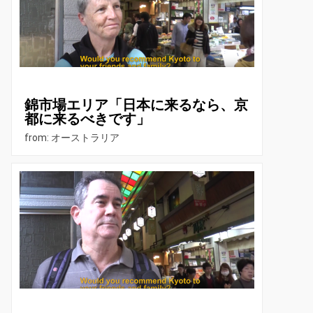
錦市場エリア「日本に来るなら、京
都に来るべきです」
from: オーストラリア