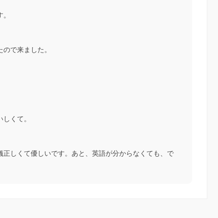
す。
たので来ました。
いしくて。
儀正しくて優しいです。あと、英語が分からなくても、で