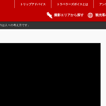
トリップアドバイス
トラベラーズボイスとは
アン
撮影エリアから探す
観光客
のは人々の考え方です」