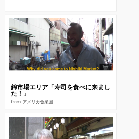
錦市場エリア「寿司を食べに来まし
た！」
from: アメリカ合衆国