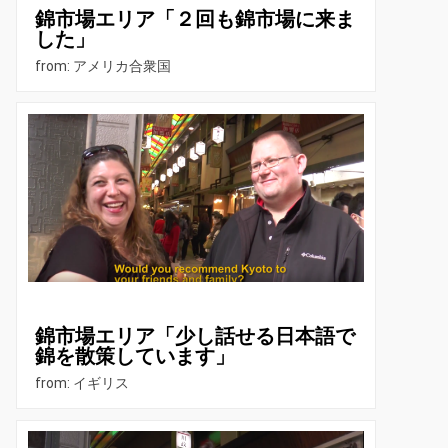
錦市場エリア「２回も錦市場に来ま
した」
from: アメリカ合衆国
錦市場エリア「少し話せる日本語で
錦を散策しています」
from: イギリス