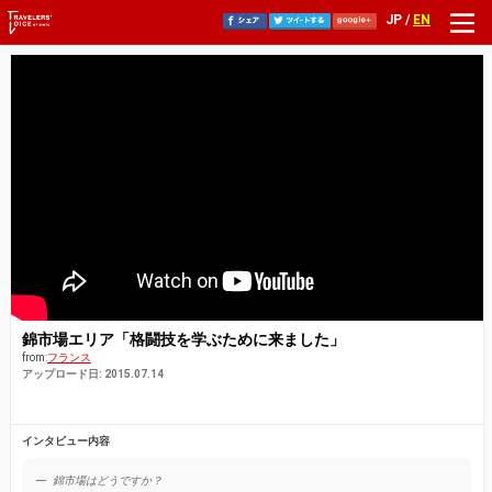
JP /
EN
錦市場エリア「格闘技を学ぶために来ました」
from:
フランス
アップロード日: 2015.07.14
インタビュー内容
錦市場はどうですか？