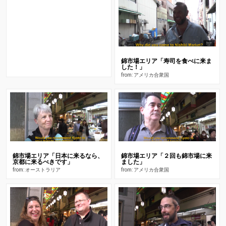
錦市場エリア「寿司を食べに来ま
した！」
from: アメリカ合衆国
錦市場エリア「日本に来るなら、
錦市場エリア「２回も錦市場に来
京都に来るべきです」
ました」
from: オーストラリア
from: アメリカ合衆国